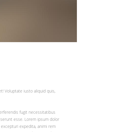
t! Voluptate iusto aliquid quis,
erferendis fugit necessitatibus
deserunt esse. Lorem ipsum dolor
 excepturi expedita, animi rem