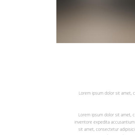
Lorem ipsum dolor sit amet, con
Lorem ipsum dolor sit amet, co
inventore expedita accusantium 
sit amet, consectetur adipisi