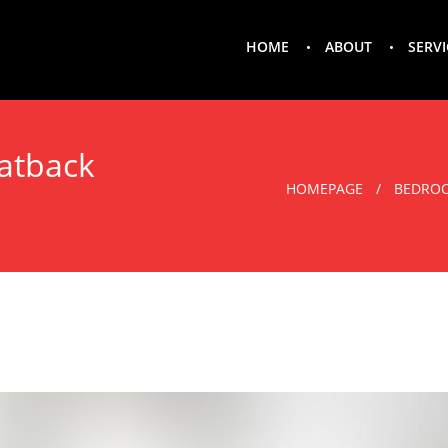
HOME
ABOUT
SERVI
fatback
HOMEPAGE
BEDRO